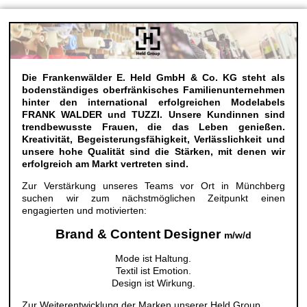
Die Frankenwälder E. Held GmbH & Co. KG steht als
bodenständiges oberfränkisches Familienunternehmen
hinter den international erfolgreichen Modelabels
FRANK WALDER und TUZZI. Unsere Kundinnen sind
trendbewusste Frauen, die das Leben genießen.
Kreativität, Begeisterungsfähigkeit, Verlässlichkeit und
unsere hohe Qualität sind die Stärken, mit denen wir
erfolgreich am Markt vertreten sind.
Zur Verstärkung unseres Teams vor Ort in Münchberg
suchen wir zum nächstmöglichen Zeitpunkt einen
engagierten und motivierten:
Brand & Content Designer
m/w/d
Mode ist Haltung.
Textil ist Emotion.
Design ist Wirkung.
Zur Weiterentwicklung der Marken unserer Held Group